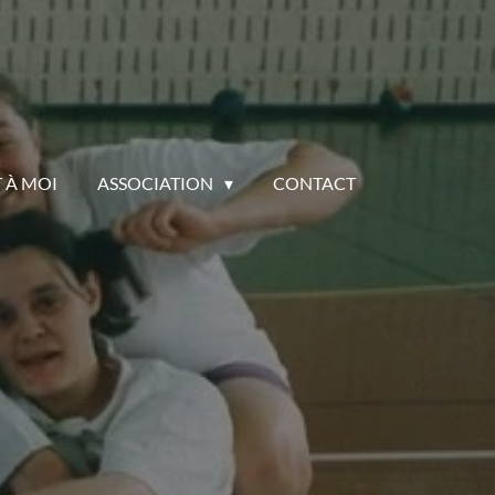
 À MOI
ASSOCIATION
CONTACT