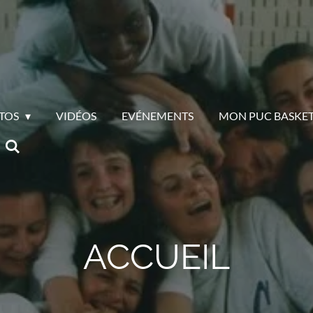
TOS
VIDÉOS
EVÉNEMENTS
MON PUC BASKET
ACCUEIL