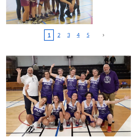
1
2
3
4
5