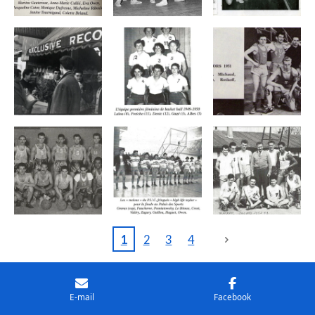
1
2
3
4
E-mail
Facebook